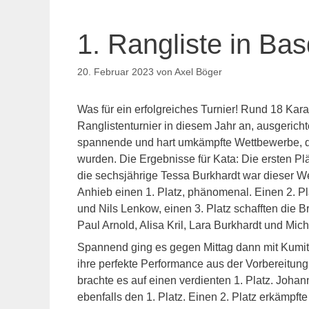
1. Rangliste in Ba
20. Februar 2023
von
Axel Böger
Was für ein erfolgreiches Turnier! Rund 18 Kar
Ranglistenturnier in diesem Jahr an, ausgeric
spannende und hart umkämpfte Wettbewerbe, di
wurden. Die Ergebnisse für Kata: Die ersten Pl
die sechsjährige Tessa Burkhardt war dieser Wet
Anhieb einen 1. Platz, phänomenal. Einen 2. P
und Nils Lenkow, einen 3. Platz schafften die
Paul Arnold, Alisa Kril, Lara Burkhardt und Mich
Spannend ging es gegen Mittag dann mit Kumite
ihre perfekte Performance aus der Vorbereitung
brachte es auf einen verdienten 1. Platz. Joh
ebenfalls den 1. Platz. Einen 2. Platz erkämpft