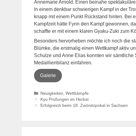
Annemarie Arnold. Einen beinahe spektakulären
In einem denkbar schwierigen Kampf in der Tro
knapp mit einem Punkt Rückstand hinten. Bei e
Kampfzeit hätte Fynn den Kampf gewonnen, da e
schaffte er mit einem klaren Gyaku-Zuki zum K
Besonders hervorheben möchte ich noch die st
Blümke, die erstmalig einen Wettkampf aktiv u
Schulze und Anne Elias konnten wir sämtliche S
Medaillienbilanz einfahren.
Galerie
Kategorien
Neuigkeiten
,
Wettkämpfe
Kyu Prüfungen im Herbst
Erfolgreich beim 18. Zwönitzpokal in Sachsen