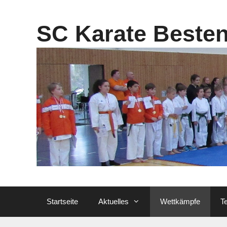
Zum
Inhalt
SC Karate Beste
springen
Startseite
Aktuelles
Wettkämpfe
T