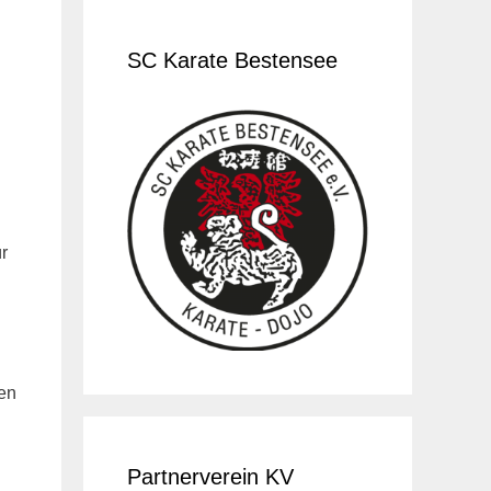
SC Karate Bestensee
r
ten
Partnerverein KV