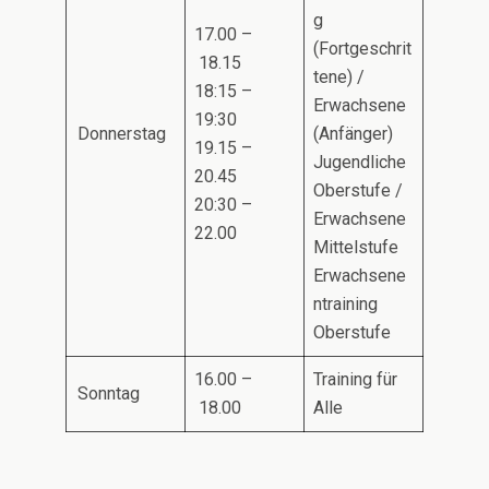
g
17.00 –
(Fortgeschrit
18.15
tene) /
18:15 –
Erwachsene
19:30
Donnerstag
(Anfänger)
19.15 –
Jugendliche
20.45
Oberstufe /
20:30 –
Erwachsene
22.00
Mittelstufe
Erwachsene
ntraining
Oberstufe
16.00 –
Training für
Sonntag
18.00
Alle