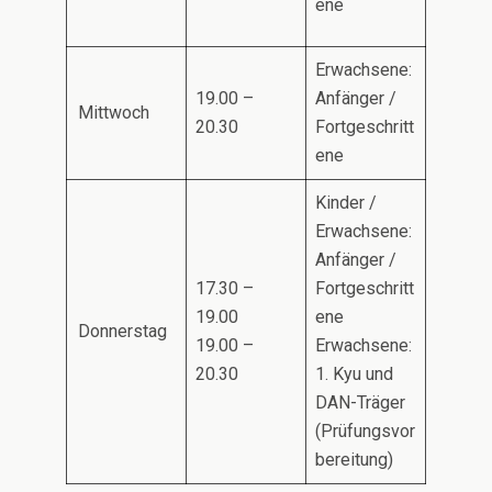
ene
Erwachsene:
19.00 –
Anfänger /
Mittwoch
20.30
Fortgeschritt
ene
Kinder /
Erwachsene:
Anfänger /
17.30 –
Fortgeschritt
19.00
ene
Donnerstag
19.00 –
Erwachsene:
20.30
1. Kyu und
DAN-Träger
(Prüfungsvor
bereitung)