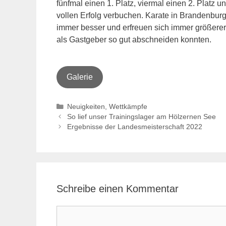
fünfmal einen 1. Platz, viermal einen 2. Platz 
vollen Erfolg verbuchen. Karate in Brandenburg
immer besser und erfreuen sich immer größerer B
als Gastgeber so gut abschneiden konnten.
Galerie
Kategorien
Neuigkeiten
,
Wettkämpfe
So lief unser Trainingslager am Hölzernen See
Ergebnisse der Landesmeisterschaft 2022
Schreibe einen Kommentar
Kommentar