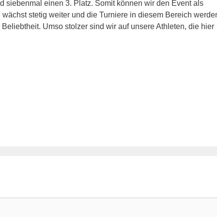
und siebenmal einen 3. Platz. Somit können wir den Event als
 wächst stetig weiter und die Turniere in diesem Bereich werde
eliebtheit. Umso stolzer sind wir auf unsere Athleten, die hier