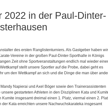
r 2022 in der Paul-Dinter-
usterhausen
stalter des ersten Ranglistenturniers. Als Gastgeber haben wir
arate-Vereine in der großen Paul-Dinter-Sporthalle in Königs
langen Zeit ohne Sportveranstaltungen endlich mal wieder eine
ettkampf stellt unsere Sportler auf die Probe, dabei geht es
hr um den Wettkampf an sich und die Dinge die man über ande
Mandy Napierai und Axel Böger sowie den Trainerassistenten
 unsere gestarteten Athleten in den Disziplinen Kata und Kumit
 Kumite insgesamt dreimal einen 1. Platz, viermal einen 2. Plat
In der Kata erreichten unsere Nachwuchskarateka insgesamt