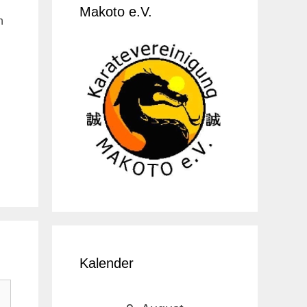
Makoto e.V.
n
Kalender