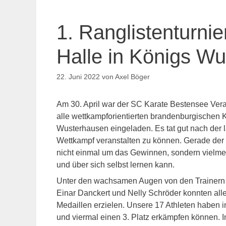
1. Ranglistenturnie
Halle in Königs W
22. Juni 2022
von
Axel Böger
Am 30. April war der SC Karate Bestensee Veran
alle wettkampforientierten brandenburgischen K
Wusterhausen eingeladen. Es tat gut nach der 
Wettkampf veranstalten zu können. Gerade der W
nicht einmal um das Gewinnen, sondern vielme
und über sich selbst lernen kann.
Unter den wachsamen Augen von den Trainern 
Einar Danckert und Nelly Schröder konnten alle
Medaillen erzielen. Unsere 17 Athleten haben in
und viermal einen 3. Platz erkämpfen können. 