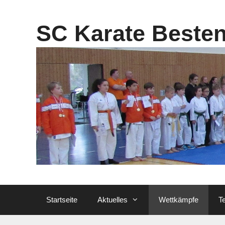
Zum
Inhalt
SC Karate Beste
springen
Startseite
Aktuelles
Wettkämpfe
T