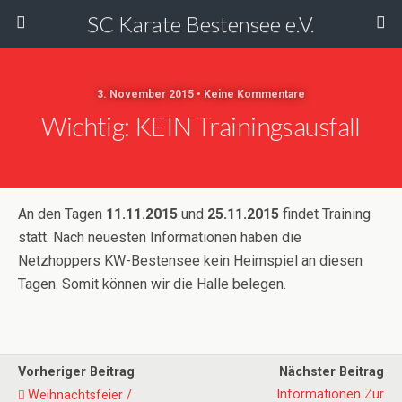
SC Karate Bestensee e.V.
3. November 2015 • Keine Kommentare
Wichtig: KEIN Trainingsausfall
An den Tagen
11.11.2015
und
25.11.2015
findet Training
statt. Nach neuesten Informationen haben die
Netzhoppers KW-Bestensee kein Heimspiel an diesen
Tagen. Somit können wir die Halle belegen.
Vorheriger Beitrag
Nächster Beitrag
Informationen Zur
Weihnachtsfeier /