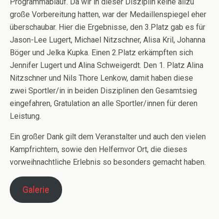
Programmablauf. Da wir in dieser Disziplin keine allzu
große Vorbereitung hatten, war der Medaillenspiegel eher
überschaubar. Hier die Ergebnisse, den 3.Platz gab es für
Jason-Lee Lugert, Michael Nitzschner, Alisa Kril, Johanna
Böger und Jelka Kupka. Einen 2.Platz erkämpften sich
Jennifer Lugert und Alina Schweigerdt. Den 1. Platz Alina
Nitzschner und Nils Thore Lenkow, damit haben diese
zwei Sportler/in in beiden Disziplinen den Gesamtsieg
eingefahren, Gratulation an alle Sportler/innen für deren
Leistung.
Ein großer Dank gilt dem Veranstalter und auch den vielen
Kampfrichtern, sowie den Helfernvor Ort, die dieses
vorweihnachtliche Erlebnis so besonders gemacht haben.
Galerie