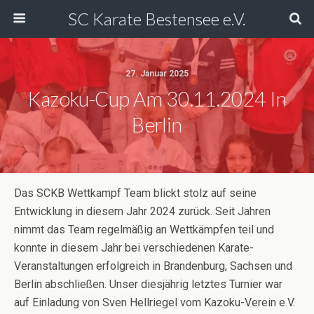
SC Karate Bestensee e.V.
27. Januar 2025
Kazoku-Cup Am 30.11.2024 In
Berlin
Das SCKB Wettkampf Team blickt stolz auf seine
Entwicklung in diesem Jahr 2024 zurück. Seit Jahren
nimmt das Team regelmäßig an Wettkämpfen teil und
konnte in diesem Jahr bei verschiedenen Karate-
Veranstaltungen erfolgreich in Brandenburg, Sachsen und
Berlin abschließen. Unser diesjährig letztes Turnier war
auf Einladung von Sven Hellriegel vom Kazoku-Verein e.V.