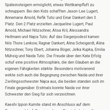
Späteinsteigern ermöglicht, etwas Wettkampfluft zu
schnuppern. Bei den Kids schafften Jason-Lee Lugert,
Annemarie Arnold, Refik Tutic und Einar Dankert den 3.
Platz. Den 2.Platz erzielten Jacqueline Lugert, Paul
Arnold, Michael Nitzschner, Alisa Kril, Alessandra
Hellmann und Najca Tutic. Auf das Siegerpodest kamen
Nils Thore Lenkow, Ragnar Dankert, Alina Scheigerdt, Alina
Nitzschner, Tony Ebert, Johanna Böger, Jelka Kupka, Emilia
Mühsig und Naida Tutic. Die Freude über den Kata Erfolg
schuf eine positive Atmosphäre, die den Glauben an die
eigenen Fähigkeiten stärkte. Besonders motivierend
wirkte sich auch die Begegnung zwischen Naida und ihrer
Zwillingsschwester Najca aus, die beiden standen sich im
Finale gegenüber. Erstmals konnte Naida vor ihrer
Schwester den Sieg für sich verzeichnen.
Kaeshi
Ippon
Kumite stand im Anschluss auf dem