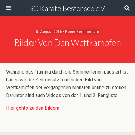
SC Karate Bestensee e.V.
5. August 2016 • Keine Kommentare
Bilder Von Den Wettkämpfen
Während das Training durch die Sommerferien pausiert ist,
haben wir die Zeit genutzt und haben Bild von
Wettkämpfen der vergangenen Monaten online zu stellen.
Darunter sind auch Videos von der 1. und 2. Rangliste.
Hier gehts zu den Bildern