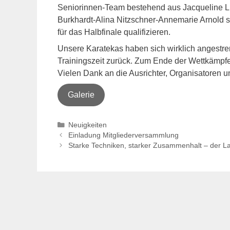
Seniorinnen-Team bestehend aus Jacqueline Lu
Burkhardt-Alina Nitzschner-Annemarie Arnold sch
für das Halbfinale qualifizieren.
Unsere Karatekas haben sich wirklich angestren
Trainingszeit zurück. Zum Ende der Wettkämpfe
Vielen Dank an die Ausrichter, Organisatoren u
Galerie
Kategorien
Neuigkeiten
Einladung Mitgliederversammlung
Starke Techniken, starker Zusammenhalt – der La