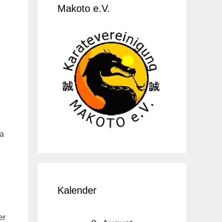
Makoto e.V.
ta
Kalender
er