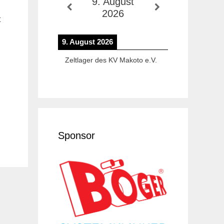
9. August
2026
t
9. August 2026
Zeltlager des KV Makoto e.V.
Sponsor