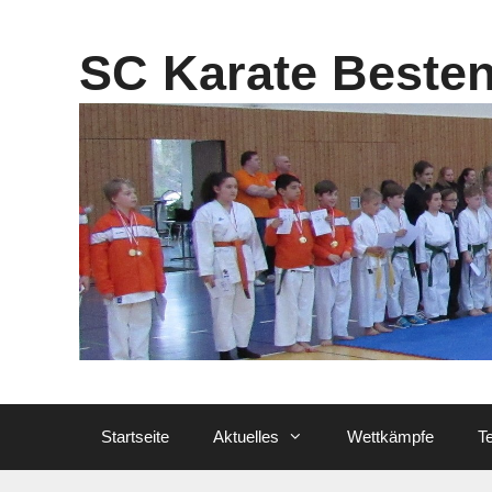
Zum
Inhalt
SC Karate Beste
springen
Startseite
Aktuelles
Wettkämpfe
T