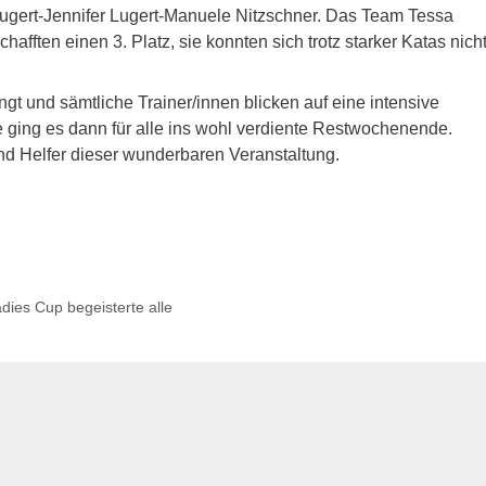
gert-Jennifer Lugert-Manuele Nitzschner. Das Team Tessa
afften einen 3. Platz, sie konnten sich trotz starker Katas nich
gt und sämtliche Trainer/innen blicken auf eine intensive
 ging es dann für alle ins wohl verdiente Restwochenende.
nd Helfer dieser wunderbaren Veranstaltung.
dies Cup begeisterte alle