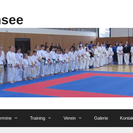
nsee
ermine
Training
Verein
Galerie
Kontak