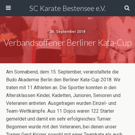
SC Karate Bestensee e.V.
26. September 2018
Verbandsoffener Berliner Kata-Cup
Am Sonnabend, dem 15. September, veranstaltete die
Budo Akademie Berlin den Berliner Kata-Cup 2018. Wir
traten mit 11 Athleten an. Die Sportler konnten in den
Altersklassen Kinder, Kadetten, Junioren, Senioren und
Veteranen antreten. Ausgetragen wurden Einzel- und
Team-Wettkämpfe. Aus 11 Dojos waren 122 Starter
gemeldet und damit ein sehr erfolgreiches Turnier.
Begonnen wurde mit den Veteranen, bei denen unser
Trainer Gerd Krüger sowohl mit einer Teamkata als auch