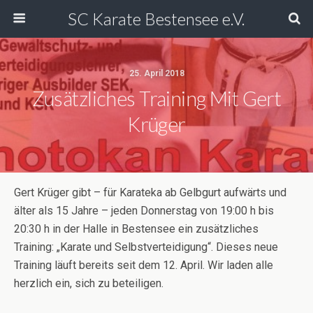
SC Karate Bestensee e.V.
25. April 2018
Zusätzliches Training Mit Gert
Krüger
Gert Krüger gibt – für Karateka ab Gelbgurt aufwärts und
älter als 15 Jahre – jeden Donnerstag von 19:00 h bis
20:30 h in der Halle in Bestensee ein zusätzliches
Training: „Karate und Selbstverteidigung“. Dieses neue
Training läuft bereits seit dem 12. April. Wir laden alle
herzlich ein, sich zu beteiligen.