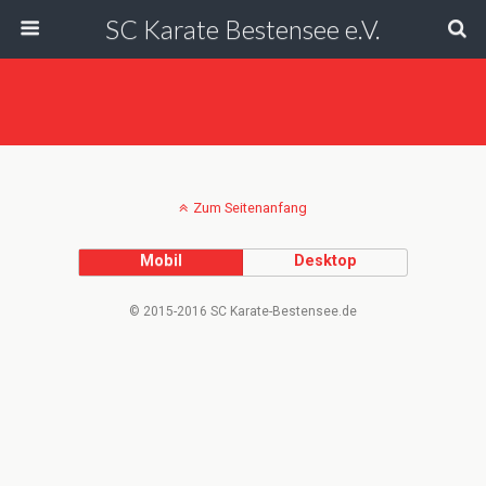
SC Karate Bestensee e.V.
Zum Seitenanfang
Mobil
Desktop
© 2015-2016 SC Karate-Bestensee.de