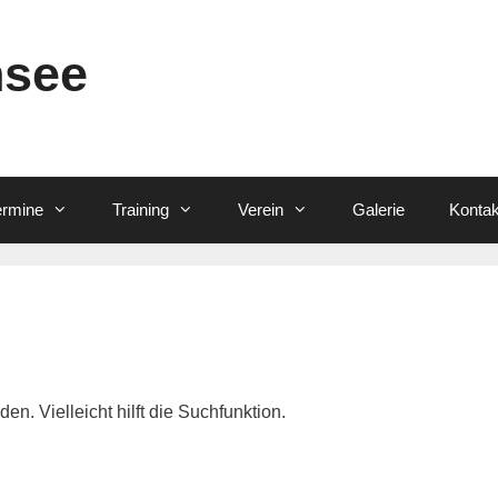
nsee
ermine
Training
Verein
Galerie
Kontak
n. Vielleicht hilft die Suchfunktion.