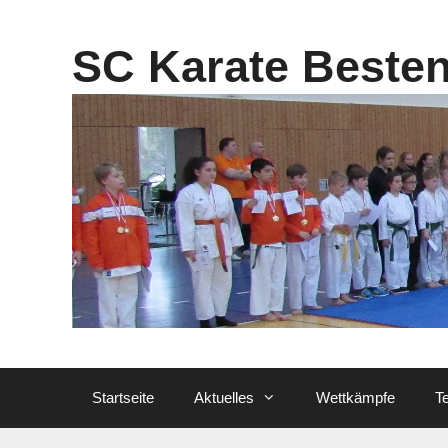
Zum
Inhalt
SC Karate Beste
springen
Startseite
Aktuelles
Wettkämpfe
T