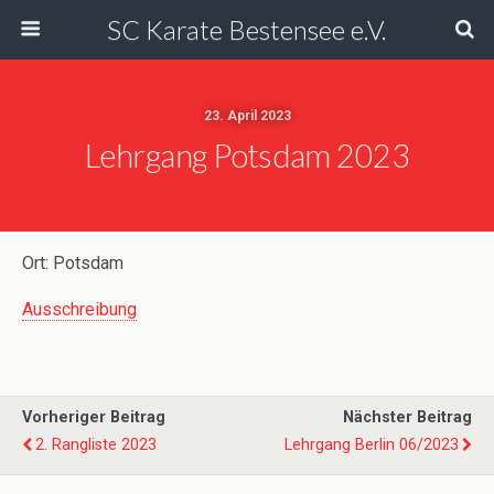
SC Karate Bestensee e.V.
23. April 2023
Lehrgang Potsdam 2023
Ort: Potsdam
Ausschreibung
Vorheriger Beitrag
Nächster Beitrag
2. Rangliste 2023
Lehrgang Berlin 06/2023