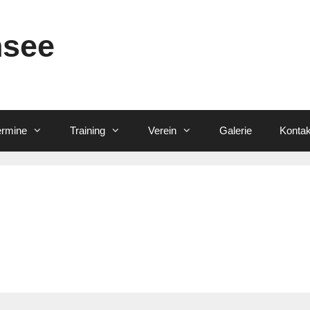
nsee
ermine
Training
Verein
Galerie
Kontak