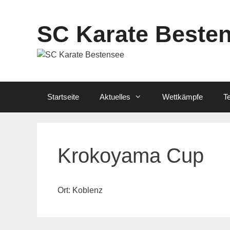
Zum
Inhalt
SC Karate Beste
springen
Startseite
Aktuelles
Wettkämpfe
T
Krokoyama Cup
Ort: Koblenz