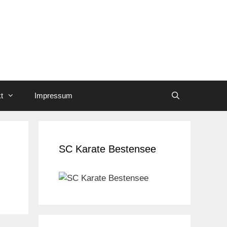
t
Impressum
SC Karate Bestensee