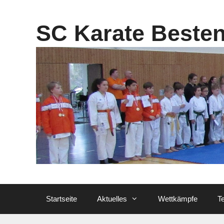
Zum
Inhalt
SC Karate Beste
springen
Startseite
Aktuelles
Wettkämpfe
T