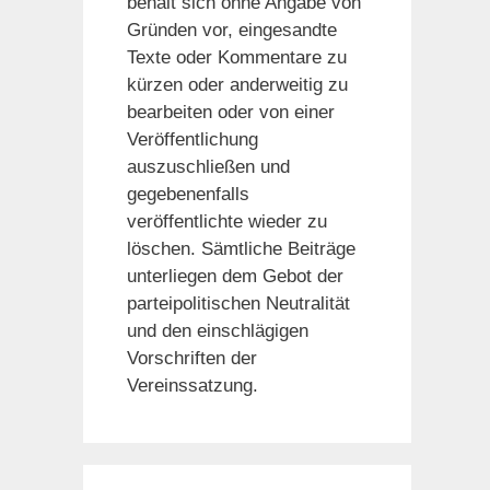
behält sich ohne Angabe von
Gründen vor, eingesandte
Texte oder Kommentare zu
kürzen oder anderweitig zu
bearbeiten oder von einer
Veröffentlichung
auszuschließen und
gegebenenfalls
veröffentlichte wieder zu
löschen. Sämtliche Beiträge
unterliegen dem Gebot der
parteipolitischen Neutralität
und den einschlägigen
Vorschriften der
Vereinssatzung.