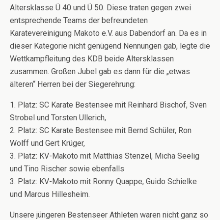
Altersklasse Ü 40 und Ü 50. Diese traten gegen zwei
entsprechende Teams der befreundeten
Karatevereinigung Makoto e.V. aus Dabendorf an. Da es in
dieser Kategorie nicht genügend Nennungen gab, legte die
Wettkampfleitung des KDB beide Altersklassen
zusammen. Großen Jubel gab es dann für die „etwas
älteren“ Herren bei der Siegerehrung:
1. Platz: SC Karate Bestensee mit Reinhard Bischof, Sven
Strobel und Torsten Ullerich,
2. Platz: SC Karate Bestensee mit Bernd Schüler, Ron
Wolff und Gert Krüger,
3. Platz: KV-Makoto mit Matthias Stenzel, Micha Seelig
und Tino Rischer sowie ebenfalls
3. Platz: KV-Makoto mit Ronny Quappe, Guido Schielke
und Marcus Hillesheim.
Unsere jüngeren Bestenseer Athleten waren nicht ganz so