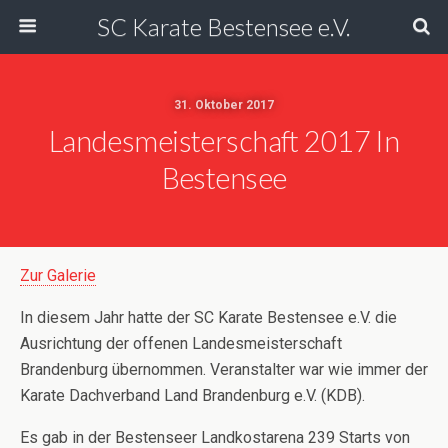
SC Karate Bestensee e.V.
31. Oktober 2017
Landesmeisterschaft 2017 In
Bestensee
Zur Galerie
In diesem Jahr hatte der SC Karate Bestensee e.V. die
Ausrichtung der offenen Landesmeisterschaft
Brandenburg übernommen. Veranstalter war wie immer der
Karate Dachverband Land Brandenburg e.V. (KDB).
Es gab in der Bestenseer Landkostarena 239 Starts von